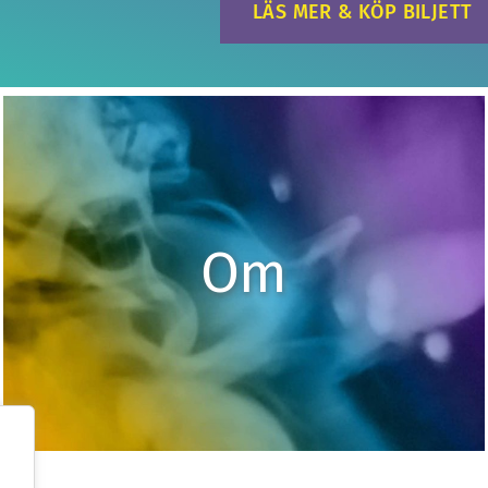
LÄS MER & KÖP BILJETT
Om