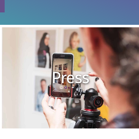
Press