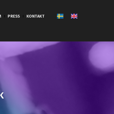
M
PRESS
KONTAKT
k