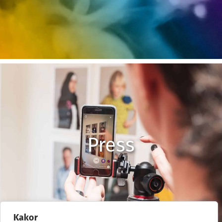
Press
Kakor