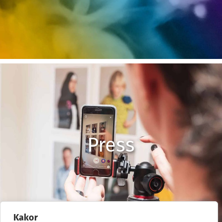
Press
Kakor